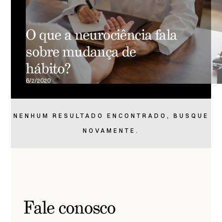
O que a neurociência fala
sobre mudança de
hábito?
6/2/2020
NENHUM RESULTADO ENCONTRADO, BUSQUE
NOVAMENTE.
Fale conosco