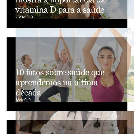
vitamina D para a saúde
28/3/2020
10 fatos sobre saúde que
aprendemos na última
década
6/2/2020