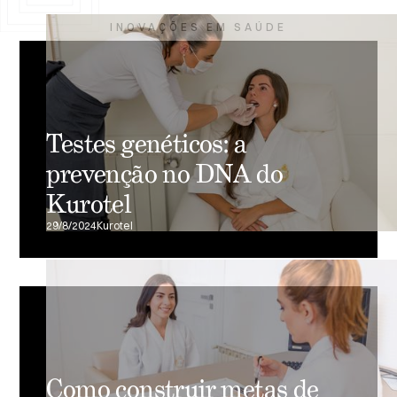
INOVAÇÕES EM SAÚDE
Testes genéticos: a
prevenção no DNA do
Kurotel
29/8/2024
Kurotel
Como construir metas de