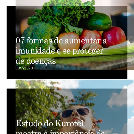
07 formas de aumentar a
imunidade e se proteger
de doenças
30/7/2020
Estudo do Kurotel
mostra a importância da