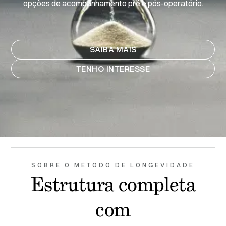
opções de acompanhamento pré e pós-operatório.
SAIBA MAIS
TENHO INTERESSE
SOBRE O MÉTODO DE LONGEVIDADE
Estrutura completa
com