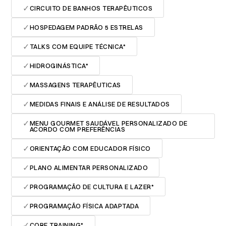
✓
CIRCUITO DE BANHOS TERAPÊUTICOS
✓
HOSPEDAGEM PADRÃO 5 ESTRELAS
✓
TALKS COM EQUIPE TÉCNICA*
✓
HIDROGINÁSTICA*
✓
MASSAGENS TERAPÊUTICAS
✓
MEDIDAS FINAIS E ANÁLISE DE RESULTADOS
✓
MENU GOURMET SAUDÁVEL PERSONALIZADO DE
ACORDO COM PREFERÊNCIAS
✓
ORIENTAÇÃO COM EDUCADOR FÍSICO
✓
PLANO ALIMENTAR PERSONALIZADO
✓
PROGRAMAÇÃO DE CULTURA E LAZER*
✓
PROGRAMAÇÃO FÍSICA ADAPTADA
✓
CORE TRAINING*