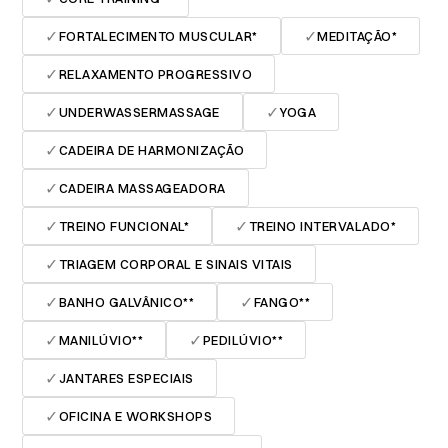
✓
✓
FORTALECIMENTO MUSCULAR*
MEDITAÇÃO*
✓
RELAXAMENTO PROGRESSIVO
✓
✓
UNDERWASSERMASSAGE
YOGA
✓
CADEIRA DE HARMONIZAÇÃO
✓
CADEIRA MASSAGEADORA
✓
✓
TREINO FUNCIONAL*
TREINO INTERVALADO*
✓
TRIAGEM CORPORAL E SINAIS VITAIS
✓
✓
BANHO GALVÂNICO**
FANGO**
✓
✓
MANILÚVIO**
PEDILÚVIO**
✓
JANTARES ESPECIAIS
✓
OFICINA E WORKSHOPS