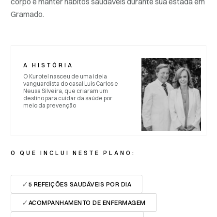
corpo e manter hábitos saudáveis durante sua estada em
Gramado.
A HISTÓRIA
O Kurotel nasceu de uma ideia
vanguardista do casal Luis Carlos e
Neusa Silveira, que criaram um
destino para cuidar da saúde por
meio da prevenção
O QUE INCLUI NESTE PLANO:
✓
5 REFEIÇÕES SAUDÁVEIS POR DIA
✓
ACOMPANHAMENTO DE ENFERMAGEM