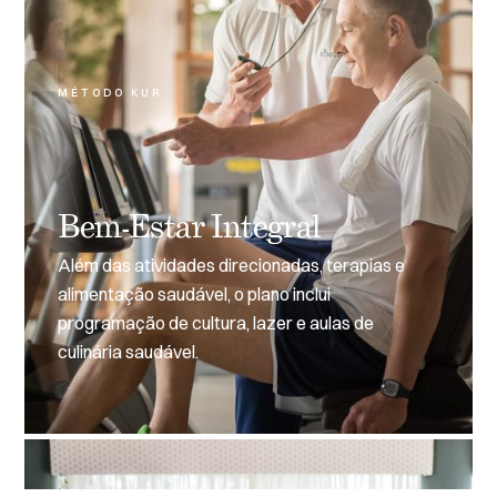
MÉTODO KUR
Bem-Estar Integral
Além das atividades direcionadas, terapias e
alimentação saudável, o plano inclui
programação de cultura, lazer e aulas de
culinária saudável.