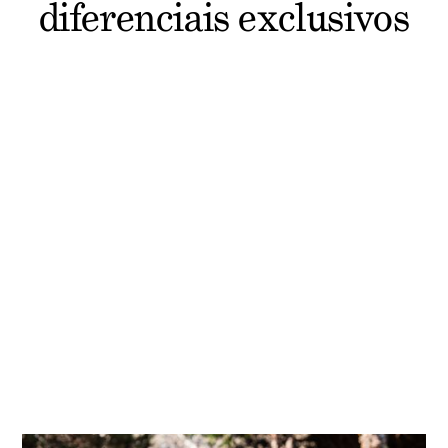
diferenciais exclusivos
MÉTODO KUR
Longevidade Saudável
Este plano oferece estratégias para melhorar a
atenção, memória e disposição, promovendo
uma vida longa e saudável.