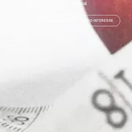
natural.
SAIBA MAIS
TENHO INTERESSE