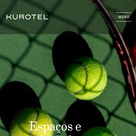
MENU
Espaços e