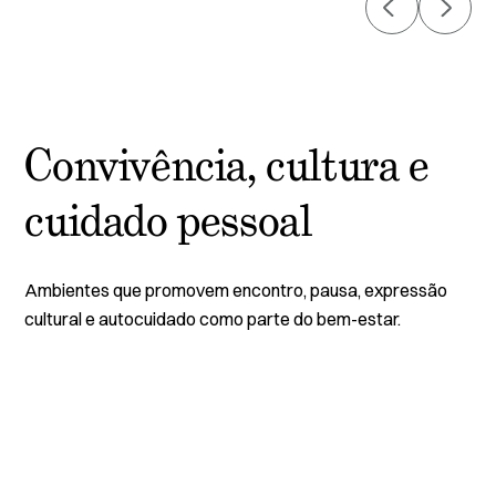
Convivência, cultura e
cuidado pessoal
Ambientes que promovem encontro, pausa, expressão
cultural e autocuidado como parte do bem-estar.
ESPAÇOS E ATIVIDADES
ES