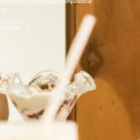
ma estrutura completa para compatibilizar
rto.
INTERESSE