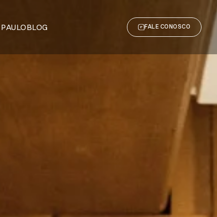
 PAULO
BLOG
FALE CONOSCO