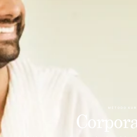
MÉTODO KUR
Corpora