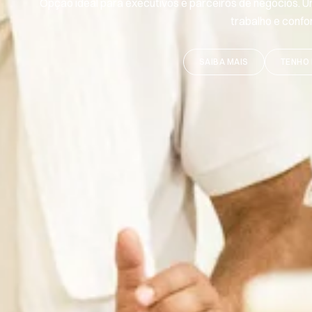
Opção ideal para executivos e parceiros de negócios. U
trabalho e confo
SAIBA MAIS
TENHO 