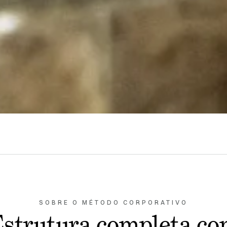
SOBRE O MÉTODO CORPORATIVO
strutura completa c