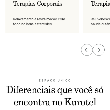
Terapias Corporais
Terapia
Relaxamento e revitalização com
Rejuvenesci
foco no bem-estar físico.
saúde cutân
ESPAÇO ÚNICO
Diferenciais que você só
encontra no Kurotel