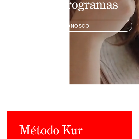
nossos programas
FALE CONOSCO
Método Kur