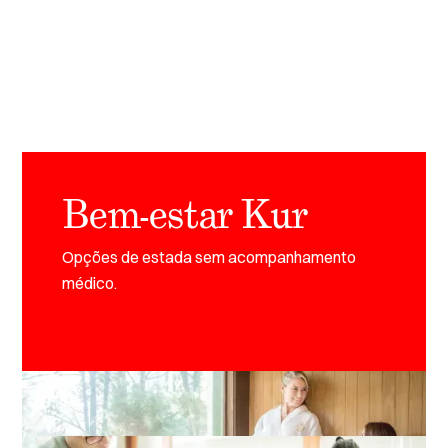
Bem-estar Kur
Opções de estada sem acompanhamento
médico.