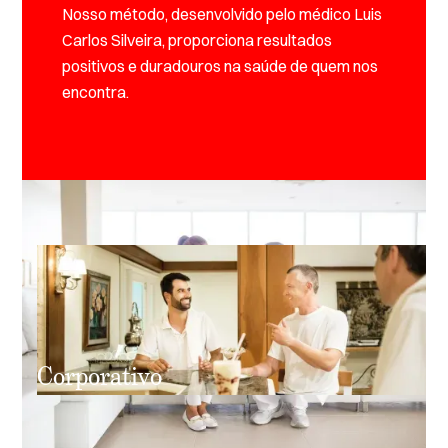
Nosso método, desenvolvido pelo médico Luis
Carlos Silveira, proporciona resultados
positivos e duradouros na saúde de quem nos
encontra.
Corporativo
Unindo trabalho e bem-estar, este plano é ideal para