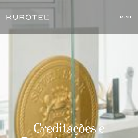
MENU
Creditações e