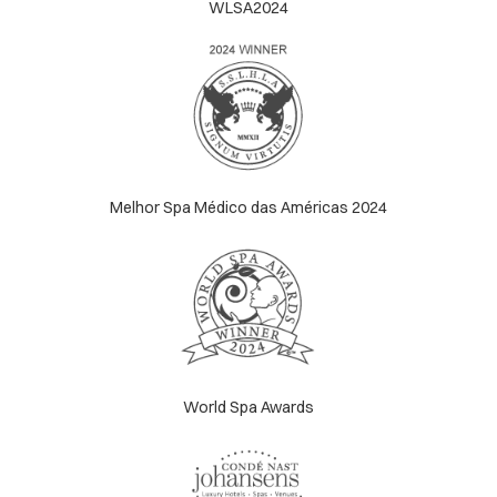
WLSA2024
Melhor Spa Médico das Américas 2024
World Spa Awards