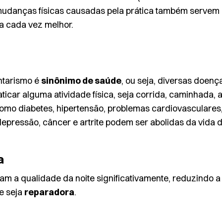
s mudanças físicas causadas pela prática também serve
ta cada vez melhor.
ntarismo é
sinônimo de saúde
, ou seja, diversas doen
raticar alguma
atividade física
, seja corrida, caminhada,
omo diabetes, hipertensão, problemas cardiovasculares, c
epressão, câncer e artrite podem ser abolidas da vida 
a
am a qualidade da noite significativamente, reduzindo a
e seja
reparadora
.