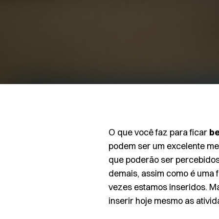
O que você faz para ficar
b
podem ser um excelente meio
que poderão ser percebidos
demais, assim como é uma f
vezes estamos inseridos. Ma
inserir hoje mesmo as ativi