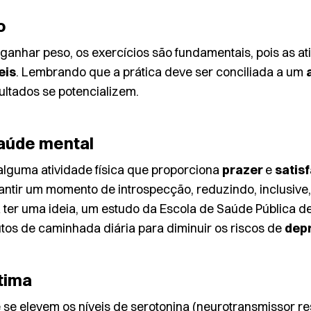
o
 ganhar peso, os exercícios são fundamentais, pois as at
eis
. Lembrando que a prática deve ser conciliada a um
ultados se potencializem.
saúde mental
alguma atividade física que proporciona
prazer
e
satis
ntir um momento de introspecção, reduzindo, inclusive, o
 ter uma ideia, um estudo da Escola de Saúde Pública 
os de caminhada diária para diminuir os riscos de
dep
tima
 se elevem os níveis de serotonina (neurotransmissor r