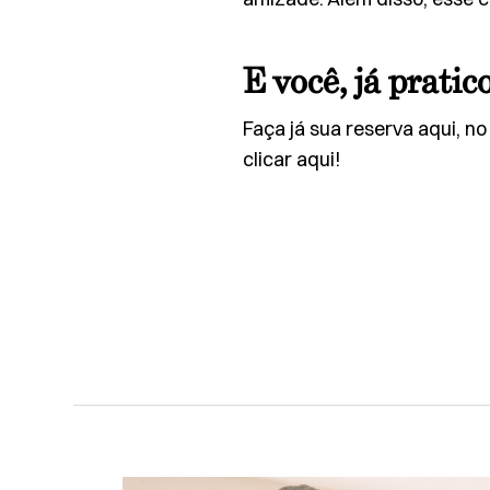
E você, já pratic
Faça já sua reserva aqui, n
clicar aqui
!