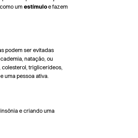
m como um
estímulo
e fazem
ças podem ser evitadas
 academia, natação, ou
olesterol, triglicerídeos,
de uma pessoa ativa.
 insônia e criando uma