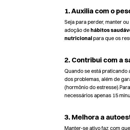
1. Auxilia com o pes
Seja para perder, manter ou
adoção de
hábitos saudáv
nutricional
para que os res
2. Contribui com a 
Quando se está praticando 
dos problemas, além de gara
(hormônio do estresse).Para
necessários apenas 15 minut
3. Melhora a autoes
Manter-se ativo faz com que