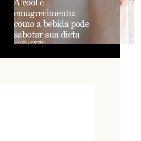
Álcool e
emagrecimento:
como a bebida pode
sabotar sua dieta
17/7/2026
Kurotel