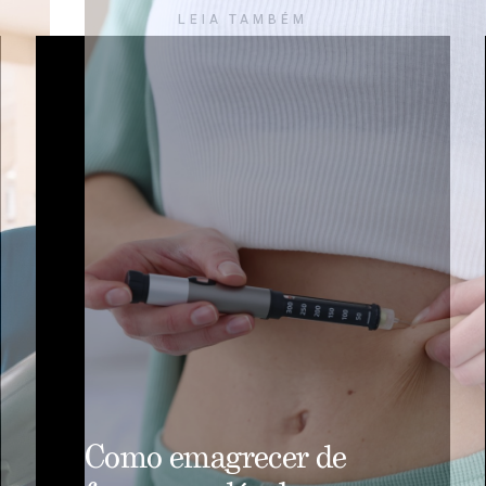
LEIA TAMBÉM
Como emagrecer de