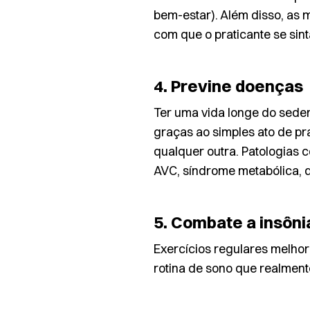
bem-estar
). Além disso, a
com que o praticante se sin
4. Previne doenças
Ter uma vida longe do sede
graças ao simples ato de p
qualquer outra. Patologias c
AVC, síndrome metabólica, d
5. Combate a insôni
Exercícios regulares melhor
rotina de
sono
que realment