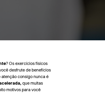
nte
? Os exercícios físicos
você desfrute de benefícios
e atenção consigo nunca é
 acelerada,
que muitas
ito motivos para você