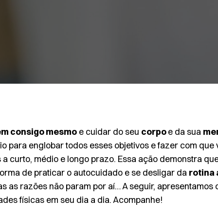
em consigo mesmo
e cuidar do seu
corpo
e da sua
me
 para englobar todos esses objetivos e fazer com que 
 a curto, médio e longo prazo. Essa ação demonstra qu
orma de praticar o
autocuidado
e se desligar da
rotina
s as razões não param por aí… A seguir, apresentamos o
dades físicas em seu dia a dia. Acompanhe!