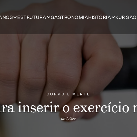
ANOS
ESTRUTURA
GASTRONOMIA
HISTÓRIA
KUR SÃO
CORPO E MENTE
ra inserir o exercício 
4/2/2022