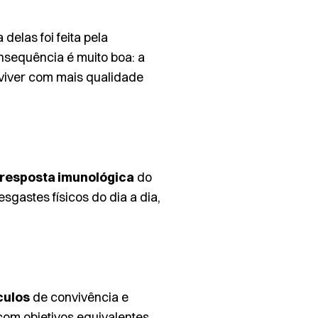
elas foi feita pela
nsequência é muito boa: a
viver com mais qualidade
resposta imunológica
do
gastes físicos do dia a dia,
culos
de convivência e
com objetivos equivalentes.