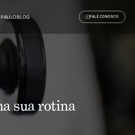
 PAULO
BLOG
FALE CONOSCO
na sua rotina