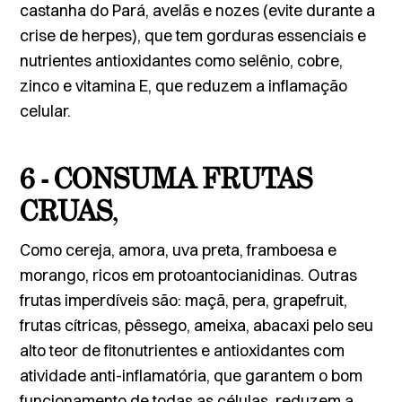
castanha do Pará, avelãs e nozes (evite durante a
crise de herpes), que tem gorduras essenciais e
nutrientes antioxidantes como selênio, cobre,
zinco e vitamina E, que reduzem a inflamação
celular.
6 - CONSUMA FRUTAS
CRUAS
,
Como cereja, amora, uva preta, framboesa e
morango, ricos em protoantocianidinas. Outras
frutas imperdíveis são: maçã, pera, grapefruit,
frutas cítricas, pêssego, ameixa, abacaxi pelo seu
alto teor de fitonutrientes e antioxidantes com
atividade anti-inflamatória, que garantem o bom
funcionamento de todas as células, reduzem a