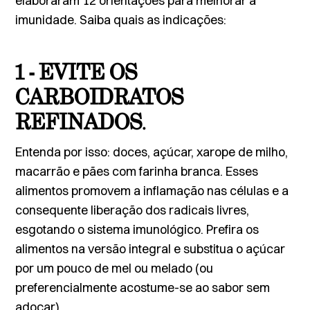
elaboraram 12 orientações para melhorar a
imunidade. Saiba quais as indicações:
1 - EVITE OS
CARBOIDRATOS
REFINADOS
.
Entenda por isso: doces, açúcar, xarope de milho,
macarrão e pães com farinha branca. Esses
alimentos promovem a inflamação nas células e a
consequente liberação dos radicais livres,
esgotando o sistema imunológico. Prefira os
alimentos na versão integral e substitua o açúcar
por um pouco de mel ou melado (ou
preferencialmente acostume-se ao sabor sem
adoçar).