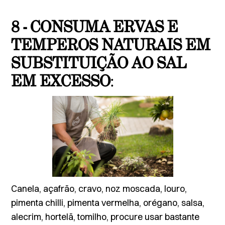
8 - CONSUMA ERVAS E
TEMPEROS NATURAIS EM
SUBSTITUIÇÃO AO SAL
EM EXCESSO
:
Canela, açafrão, cravo, noz moscada, louro,
pimenta chilli, pimenta vermelha, orégano, salsa,
alecrim, hortelã, tomilho, procure usar bastante