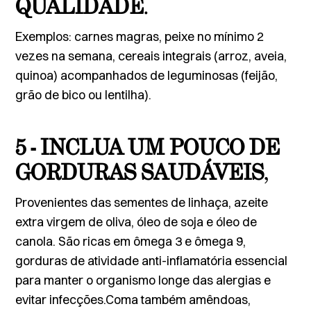
QUALIDADE
.
Exemplos: carnes magras, peixe no mínimo 2
vezes na semana, cereais integrais (arroz, aveia,
quinoa) acompanhados de leguminosas (feijão,
grão de bico ou lentilha).
5 - INCLUA UM POUCO DE
GORDURAS SAUDÁVEIS
,
Provenientes das sementes de linhaça, azeite
extra virgem de oliva, óleo de soja e óleo de
canola. São ricas em ômega 3 e ômega 9,
gorduras de atividade anti-inflamatória essencial
para manter o organismo longe das alergias e
evitar infecções.Coma também amêndoas,