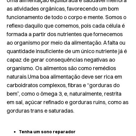
Uma
alimentação equilibrada
e saudável melhora
as atividades orgânicas, favorecendo um bom
funcionamento de todo o corpo e mente. Somos o
reflexo daquilo que comemos, pois cada célula é
formada a partir dos nutrientes que fornecemos
ao organismo por meio da alimentação. A falta ou
quantidade insuficiente de um único nutriente já é
capaz de gerar consequências negativas ao
organismo. Os alimentos são como remédios
naturais.Uma boa alimentação deve ser rica em
carboidratos complexos, fibras e “gorduras do
bem”, como o ômega 3, e, naturalmente, restrita
em sal, açúcar refinado e gorduras ruins, como as
gorduras trans e saturadas.
Tenha um sono reparador