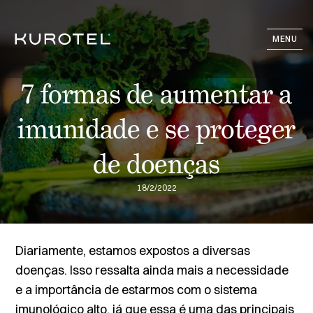
MENU
7 formas de aumentar a
imunidade e se proteger
de doenças
18/2/2022
Diariamente, estamos expostos a diversas
doenças. Isso ressalta ainda mais a necessidade
e a importância de estarmos com o sistema
imunológico alto, já que essa é uma das principais