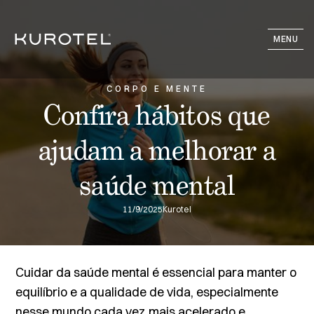
MENU
CORPO E MENTE
Confira hábitos que
ajudam a melhorar a
saúde mental
11/9/2025
Kurotel
Cuidar da saúde mental é essencial para manter o
equilíbrio e a qualidade de vida, especialmente
nesse mundo cada vez mais acelerado e