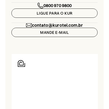
0800 970 9800
LIGUE PARA O KUR
contato@kurotel.com.br
MANDE E-MAIL