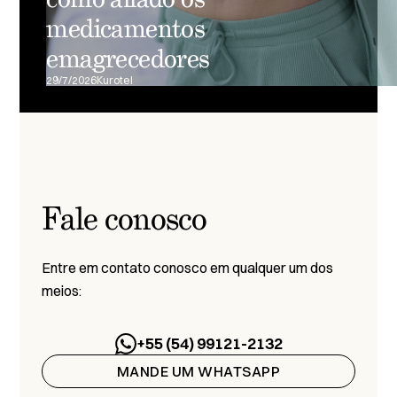
medicamentos
emagrecedores
29/7/2026
Kurotel
Fale conosco
Entre em contato conosco em qualquer um dos
meios:
+55 (54) 99121-2132
MANDE UM WHATSAPP