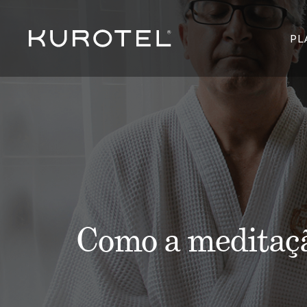
PL
Como a meditaçã