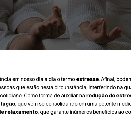
cia em nosso dia a dia o termo
estresse
. Afinal, pod
essoas que estão nesta circunstância, interferindo na q
cotidiano. Como forma de auxiliar na
redução do estre
tação
, que vem se consolidando em uma potente medi
de relaxamento
, que garante inúmeros benefícios ao c