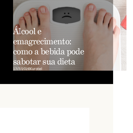
Álcool e
emagrecimento:
como a bebida pode
sabotar sua dieta
17/7/2026
Kurotel