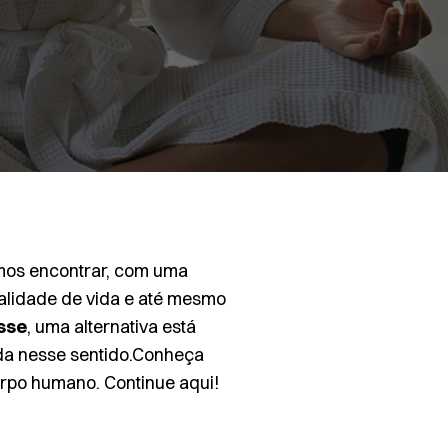
emos encontrar, com uma
ualidade de vida e até mesmo
sse
, uma alternativa está
da nesse sentido.Conheça
orpo humano. Continue aqui!