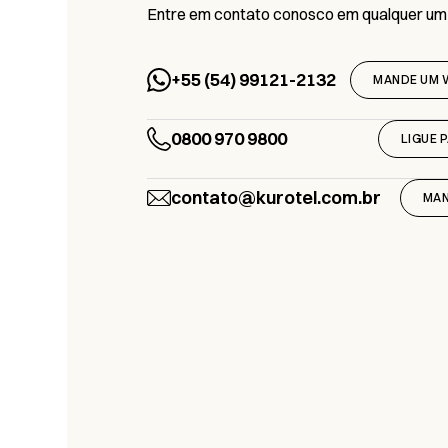
Entre em contato conosco em qualquer um
+55 (54) 99121-2132
MANDE UM 
0800 970 9800
LIGUE 
contato@kurotel.com.br
MAN