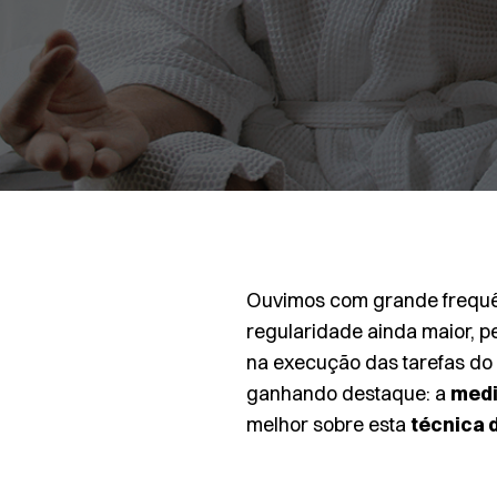
Ouvimos com grande frequên
regularidade ainda maior, p
na execução das tarefas do 
ganhando destaque: a
medi
melhor sobre esta
técnica 