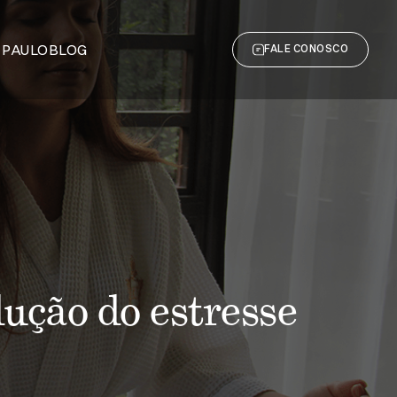
 PAULO
BLOG
FALE CONOSCO
ução do estresse