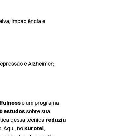
aiva, impaciência e
depressão e Alzheimer;
fulness
é um programa
0 estudos
sobre sua
ática dessa técnica
reduziu
. Aqui, no
Kurotel
,