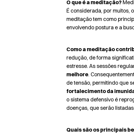
O que é a meditação?
Medi
É considerada, por muitos, 
meditação tem como princip
envolvendo postura e a busca
Como a meditação contrib
redução, de forma significat
estresse. As sessões regul
melhore
. Consequentement
de tensão, permitindo que s
fortalecimento da imunid
o sistema defensivo é repro
doenças, que serão listadas
Quais são os principais b