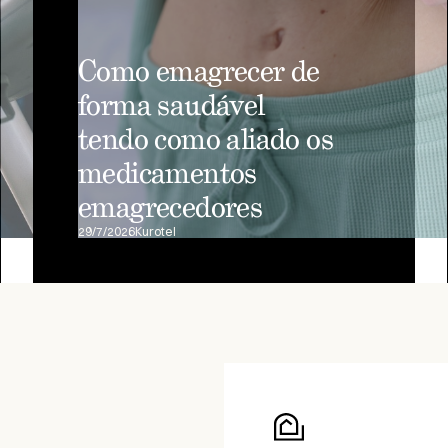
Como emagrecer de
forma saudável
tendo como aliado os
medicamentos
emagrecedores
29/7/2026
Kurotel