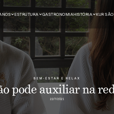
ANOS
ESTRUTURA
GASTRONOMIA
HISTÓRIA
KUR SÃO
BEM-ESTAR E RELAX
o pode auxiliar na red
22/7/2021