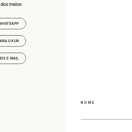
 dos meios:
WHATSAPP
PARA O KUR
DE E-MAIL
NOME