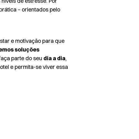
níveis de estresse. Por
prática – orientados pelo
star e motivação para que
emos soluções
aça parte do seu
dia a dia
,
otel e permita-se viver essa