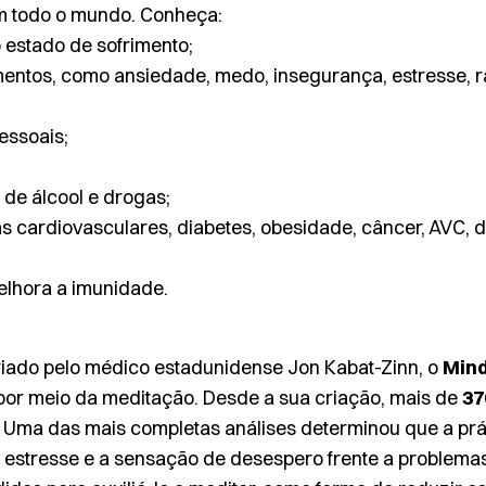
m todo o mundo. Conheça:
o estado de sofrimento;
imentos, como ansiedade, medo, insegurança, estresse, r
essoais;
o de álcool e drogas;
as cardiovasculares, diabetes, obesidade, câncer, AVC, 
Melhora a imunidade.
iado pelo médico estadunidense Jon Kabat-Zinn, o
Mind
 por meio da meditação. Desde a sua criação, mais de
37
s. Uma das mais completas análises determinou que a pr
 estresse e a sensação de desespero frente a problemas