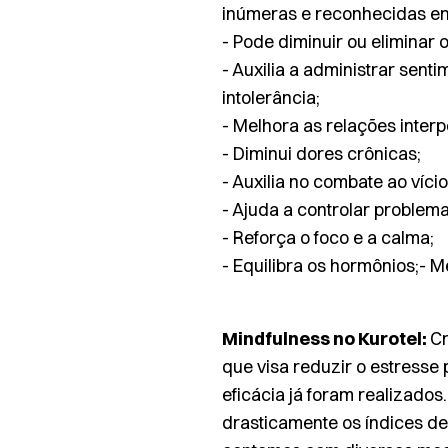
inúmeras e reconhecidas e
- Pode diminuir ou eliminar 
- Auxilia a administrar sent
intolerância;
- Melhora as relações interp
- Diminui dores crônicas;
- Auxilia no combate ao víci
- Ajuda a controlar problem
- Reforça o foco e a calma;
- Equilibra os hormônios;- 
Mindfulness no Kurotel:
Cr
que visa reduzir o estresse
eficácia já foram realizado
drasticamente os índices de