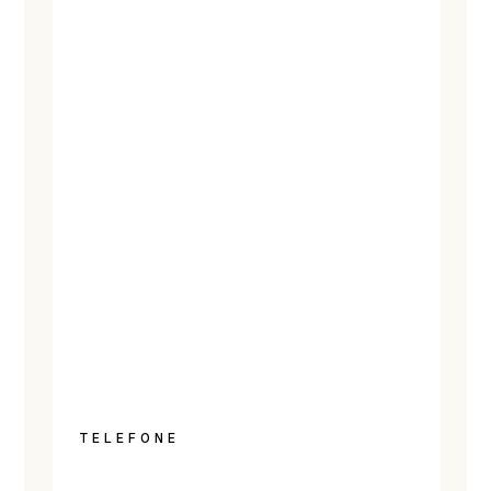
TELEFONE