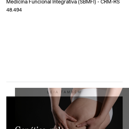
Medicina Funcional Integrativa (SBMFI) - CRM-RS
48.494
LEIA TAMBÉM