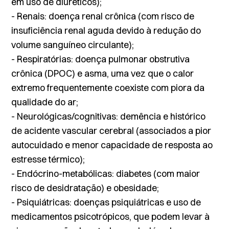
em uso de diuréticos);
- Renais: doença renal crônica (com risco de
insuficiência renal aguda devido à redução do
volume sanguíneo circulante);
- Respiratórias: doença pulmonar obstrutiva
crônica (DPOC) e asma, uma vez que o calor
extremo frequentemente coexiste com piora da
qualidade do ar;
- Neurológicas/cognitivas: demência e histórico
de acidente vascular cerebral (associados a pior
autocuidado e menor capacidade de resposta ao
estresse térmico);
- Endócrino-metabólicas: diabetes (com maior
risco de desidratação) e obesidade;
- Psiquiátricas: doenças psiquiátricas e uso de
medicamentos psicotrópicos, que podem levar à