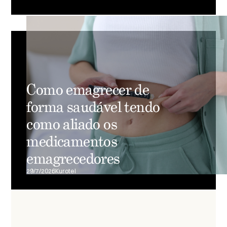
Como emagrecer de
forma saudável tendo
como aliado os
medicamentos
emagrecedores
29/7/2026
Kurotel