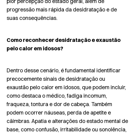
pior percepção do estado geral, além de
progressão mais rápida da desidratação e de
suas consequências.
Como reconhecer desidratação e exaustão
pelo calor em idosos?
Dentro desse cenário, é fundamental identificar
precocemente sinais de desidratação ou
exaustão pelo calor em idosos, que podem incluir,
como destaca o médico, fadiga incomum,
fraqueza, tontura e dor de cabeça. Também
podem ocorrer náuseas, perda de apetite e
câimbras. Apatia e alterações do estado mental de
base, como confusão, irritabilidade ou sonolência,