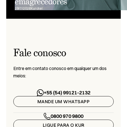
emagrecedores
29/7/2026
Kurotel
Fale conosco
Entre em contato conosco em qualquer um dos
meios:
+55 (54) 99121-2132
MANDE UM WHATSAPP
0800 970 9800
LIGUE PARA O KUR