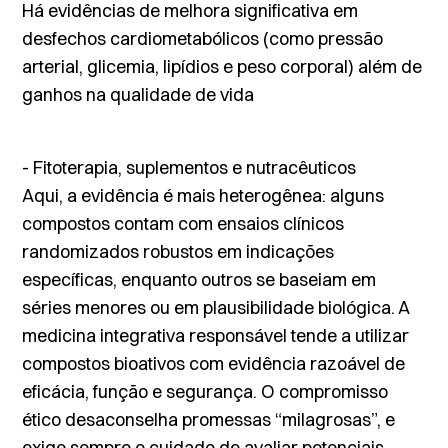
Há evidências de melhora significativa em
desfechos cardiometabólicos (como pressão
arterial, glicemia, lipídios e peso corporal) além de
ganhos na qualidade de vida
- Fitoterapia, suplementos e nutracêuticos
Aqui, a evidência é mais heterogênea: alguns
compostos contam com ensaios clínicos
randomizados robustos em indicações
específicas, enquanto outros se baseiam em
séries menores ou em plausibilidade biológica. A
medicina integrativa responsável tende a utilizar
compostos bioativos com evidência razoável de
eficácia, função e segurança. O compromisso
ético desaconselha promessas “milagrosas”, e
exige sempre o cuidado de avaliar potenciais