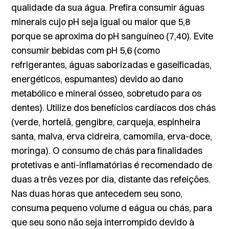
qualidade da sua água. Prefira consumir águas
minerais cujo pH seja igual ou maior que 5,8
porque se aproxima do pH sanguíneo (7,40). Evite
consumir bebidas com pH 5,6 (como
refrigerantes, águas saborizadas e gaseificadas,
energéticos, espumantes) devido ao dano
metabólico e mineral ósseo, sobretudo para os
dentes). Utilize dos benefícios cardíacos dos chás
(verde, hortelã, gengibre, carqueja, espinheira
santa, malva, erva cidreira, camomila, erva-doce,
moringa). O consumo de chás para finalidades
protetivas e anti-inflamatórias é recomendado de
duas a três vezes por dia, distante das refeições.
Nas duas horas que antecedem seu sono,
consuma pequeno volume d eágua ou chás, para
que seu sono não seja interrompido devido à