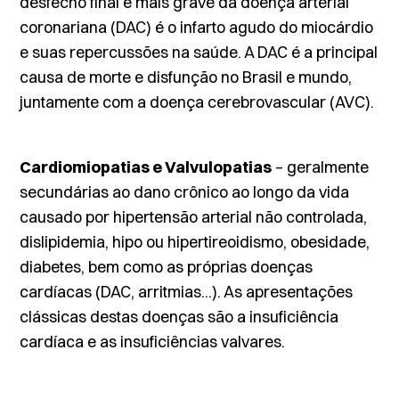
desfecho final e mais grave da doença arterial
coronariana (DAC) é o infarto agudo do miocárdio
e suas repercussões na saúde. A DAC é a principal
causa de morte e disfunção no Brasil e mundo,
juntamente com a doença cerebrovascular (AVC).
Cardiomiopatias e Valvulopatias
– geralmente
secundárias ao dano crônico ao longo da vida
causado por hipertensão arterial não controlada,
dislipidemia, hipo ou hipertireoidismo, obesidade,
diabetes, bem como as próprias doenças
cardíacas (DAC, arritmias...). As apresentações
clássicas destas doenças são a insuficiência
cardíaca e as insuficiências valvares.