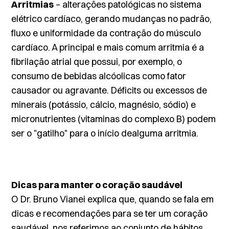
Arritmias
– alterações patológicas no sistema
elétrico cardíaco, gerando mudanças no padrão,
fluxo e uniformidade da contração do músculo
cardíaco. A principal e mais comum arritmia é a
fibrilação atrial que possui, por exemplo, o
consumo de bebidas alcóolicas como fator
causador ou agravante. Déficits ou excessos de
minerais (potássio, cálcio, magnésio, sódio) e
micronutrientes (vitaminas do complexo B) podem
ser o "gatilho" para o início dealguma arritmia.
Dicas para manter o coração saudável
O Dr. Bruno Vianei explica que, quando se fala em
dicas e recomendações para se ter um coração
saudável, nos referimos ao conjunto de hábitos,