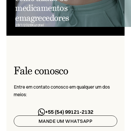
medicamentos
emagrecedores
29/7/2026
Kurotel
Fale conosco
Entre em contato conosco em qualquer um dos
meios:
+55 (54) 99121-2132
MANDE UM WHATSAPP