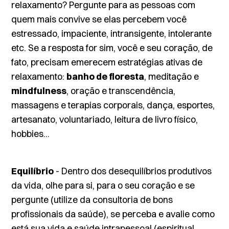
relaxamento? Pergunte para as pessoas com
quem mais convive se elas percebem você
estressado, impaciente, intransigente, intolerante
etc. Se a resposta for sim, você e seu coração, de
fato, precisam emerecem estratégias ativas de
relaxamento:
banho de floresta
, meditação e
mindfulness
, oração e transcendência,
massagens e terapias corporais, dança, esportes,
artesanato, voluntariado, leitura de livro físico,
hobbies...
Equilíbrio
- Dentro dos desequilíbrios produtivos
da vida, olhe para si, para o seu coração e se
pergunte (utilize da consultoria de bons
profissionais da saúde), se perceba e avalie como
está sua vida e saúde intrapessoal (espiritual,