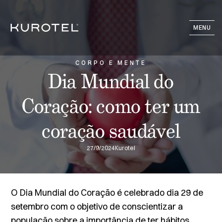
MENU
CORPO E MENTE
Dia Mundial do
Coração: como ter um
coração saudável
27/9/2024
Kurotel
O Dia Mundial do Coração é celebrado dia 29 de
setembro com o objetivo de conscientizar a
população sobre a importância de ter hábitos