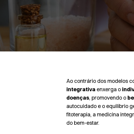
Ao contrário dos modelos c
integrativa
enxerga o
indi
doenças
, promovendo o
be
autocuidado e o equilíbrio 
fitoterapia, a medicina int
do bem-estar.