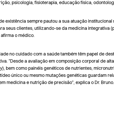
ição, psicologia, fisioterapia, educação física, odontol
de existência sempre pautou a sua atuação institucional
a seus clientes, utilizando-se da medicina integrativa (p
, afirma o médico.
dade no cuidado com a saúde também têm papel de dest
tiva. "Desde a avaliação em composição corporal de alt
ry
), bem como painéis genéticos de nutrientes, micronutr
otídeo único ou mesmo mutações genéticas guardam rel
m medicina e nutrição de precisão", explica o Dr. Bruno