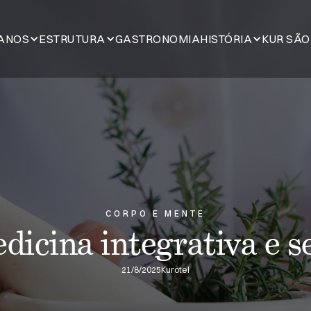
ANOS
ESTRUTURA
GASTRONOMIA
HISTÓRIA
KUR SÃO
CORPO E MENTE
icina integrativa e s
21/8/2025
Kurotel