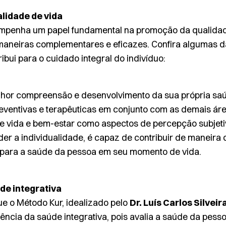
alidade de vida
empenha um papel fundamental na promoção da qualidad
maneiras complementares e eficazes. Confira algumas da
bui para o cuidado integral do indivíduo:
elhor compreensão e desenvolvimento da sua própria sa
eventivas e terapêuticas em conjunto com as demais ár
e vida e bem-estar como aspectos de percepção subjetiv
der a individualidade, é capaz de contribuir de maneira
e para a saúde da pessoa em seu momento de vida.
de integrativa
ue o Método Kur, idealizado pelo
Dr. Luís Carlos Silveir
ssência da saúde integrativa, pois avalia a saúde da pes