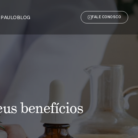
 PAULO
BLOG
FALE CONOSCO
eus benefícios