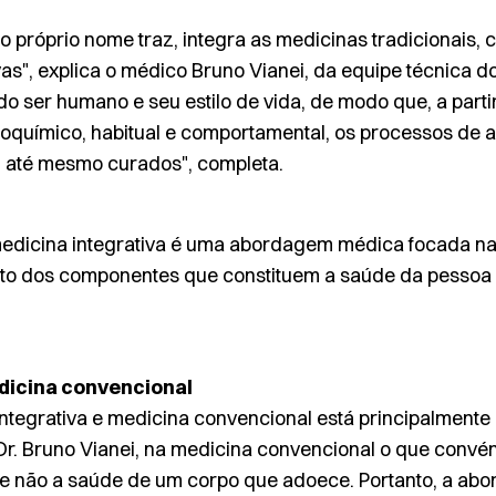
o próprio nome traz, integra as medicinas tradicionais, 
s", explica o médico Bruno Vianei, da equipe técnica do 
do ser humano e seu estilo de vida, de modo que, a part
bioquímico, habitual e comportamental, os processos de
 até mesmo curados", completa.
medicina integrativa é uma abordagem médica focada na
o dos componentes que constituem a saúde da pessoa - fí
edicina convencional
integrativa e medicina convencional está principalmen
r. Bruno Vianei, na medicina convencional o que convé
 e não a saúde de um corpo que adoece. Portanto, a a