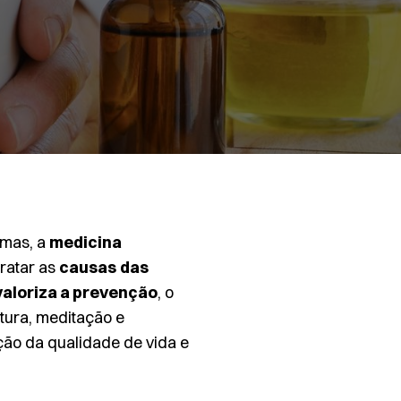
omas, a
medicina
tratar as
causas
das
valoriza a prevenção
, o
ura, meditação e
ção da qualidade de vida e