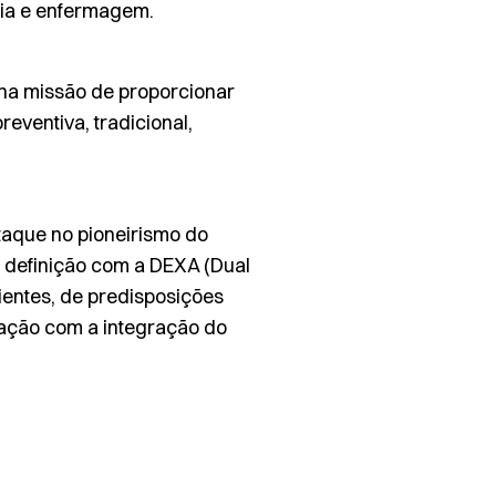
ogia e enfermagem.
 na missão de proporcionar
reventiva, tradicional,
aque no pioneirismo do
a definição com a DEXA (
Dual
ientes, de predisposições
ação com a integração do
.