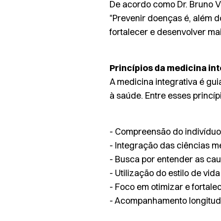
De acordo como Dr. Bruno V
"Prevenir doenças é, além 
fortalecer e desenvolver mai
Princípios da medicina in
A medicina integrativa é gu
à saúde. Entre esses princí
- Compreensão do indivíduo
- Integração das ciências m
- Busca por entender as cau
- Utilização do estilo de v
- Foco em otimizar e fortalece
- Acompanhamento longitudi