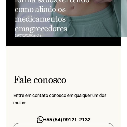
como aliado os
medicamentos
emagrecedores
29/7/2026
Kurotel
Fale conosco
Entre em contato conosco em qualquer um dos
meios:
+55 (54) 99121-2132