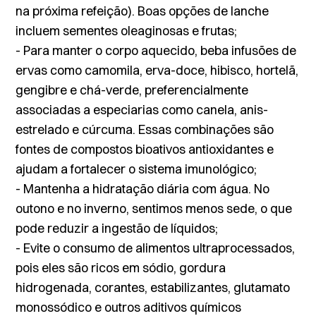
na próxima refeição). Boas opções de lanche
incluem sementes oleaginosas e frutas;
- Para manter o corpo aquecido, beba infusões de
ervas como camomila, erva-doce, hibisco, hortelã,
gengibre e chá-verde, preferencialmente
associadas a especiarias como canela, anis-
estrelado e cúrcuma. Essas combinações são
fontes de compostos bioativos antioxidantes e
ajudam a fortalecer o sistema imunológico;
- Mantenha a hidratação diária com água. No
outono e no inverno, sentimos menos sede, o que
pode reduzir a ingestão de líquidos;
- Evite o consumo de alimentos ultraprocessados,
pois eles são ricos em sódio, gordura
hidrogenada, corantes, estabilizantes, glutamato
monossódico e outros aditivos químicos