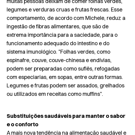
muitas pessoas deixam de comer folhas verdes,
legumes e verduras cruas e frutas frescas. Esse
comportamento, de acordo com Michele, reduz a
ingestão de fibras alimentares, que são de
extrema importância para a saciedade, para o
funcionamento adequado do intestino e do
sistema imunológico. "Folhas verdes, como
espinafre, couve, couve-chinesa e endívias,
podem ser preparadas como suflês, refogadas
com especiarias, em sopas, entre outras formas.
Legumes e frutas podem ser assados, grelhados
ou utilizados em receitas como
muffins
".
Substituições saudáveis para manter o sabor
e o conforto
A mais nova tendência na alimentação saudável e