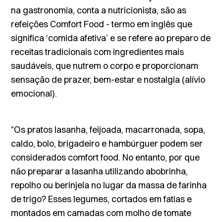
na gastronomia, conta a nutricionista, são as
refeições
Comfort Food
- termo em inglês que
significa ‘comida afetiva’ e se refere ao preparo de
receitas tradicionais com ingredientes mais
saudáveis, que nutrem o corpo e proporcionam
sensação de prazer, bem-estar e nostalgia (alívio
emocional).
"Os pratos lasanha, feijoada, macarronada, sopa,
caldo, bolo, brigadeiro e hambúrguer podem ser
considerados
comfort food
. No entanto, por que
não preparar a lasanha utilizando abobrinha,
repolho ou berinjela no lugar da massa de farinha
de trigo? Esses legumes, cortados em fatias e
montados em camadas com molho de tomate