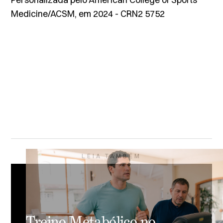
Medicine/ACSM, em 2024 - CRN2 5752
LEIA TAMBÉM
Treino Metabólico no