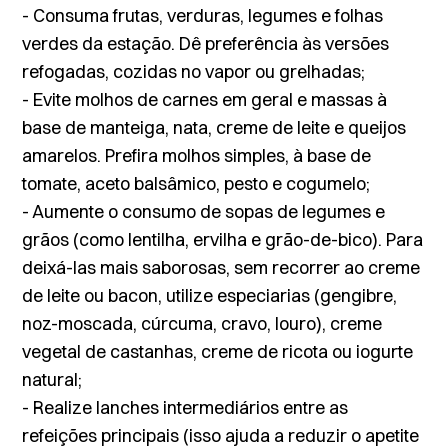
- Consuma frutas, verduras, legumes e folhas
verdes da estação. Dê preferência às versões
refogadas, cozidas no vapor ou grelhadas;
- Evite molhos de carnes em geral e massas à
base de manteiga, nata, creme de leite e queijos
amarelos. Prefira molhos simples, à base de
tomate, aceto balsâmico, pesto e cogumelo;
- Aumente o consumo de
sopas de legumes
e
grãos (como lentilha, ervilha e grão-de-bico). Para
deixá-las mais saborosas, sem recorrer ao creme
de leite ou bacon, utilize especiarias (gengibre,
noz-moscada, cúrcuma, cravo, louro), creme
vegetal de castanhas, creme de ricota ou iogurte
natural;
- Realize lanches intermediários entre as
refeições principais (isso ajuda a reduzir o apetite