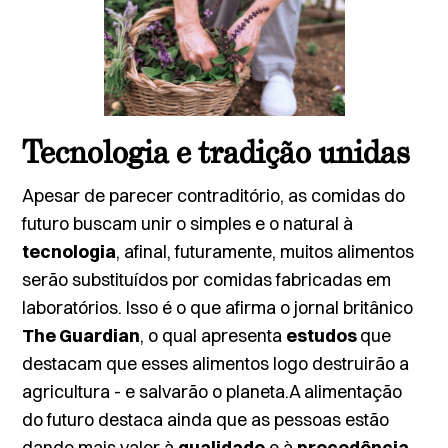
Tecnologia e tradição unidas
Apesar de parecer contraditório, as comidas do
futuro buscam unir o simples e o natural à
tecnologia
, afinal, futuramente, muitos alimentos
serão substituídos por comidas fabricadas em
laboratórios. Isso é o que afirma o jornal britânico
The Guardian
, o qual apresenta
estudos
que
destacam que esses alimentos logo destruirão a
agricultura - e salvarão o planeta.A alimentação
do futuro destaca ainda que as pessoas estão
dando mais valor à
qualidade
e à
procedência