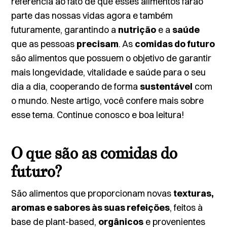
referência ao fato de que esses alimentos farão
parte das nossas vidas agora e também
futuramente, garantindo a
nutrição
e a
saúde
que as pessoas
precisam
. As
comidas do futuro
são alimentos que possuem o objetivo de garantir
mais longevidade, vitalidade e saúde para o seu
dia a dia, cooperando de forma
sustentável
com
o mundo.
Neste artigo, você confere mais sobre
esse tema. Continue conosco e boa leitura!
O que são as comidas do
futuro?
São alimentos que proporcionam novas
texturas,
aromas e sabores às suas refeições
, feitos à
base de plant-based
,
orgânicos
e provenientes