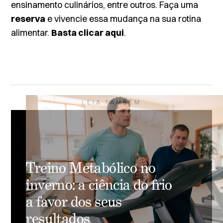
ensinamento culinários, entre outros. Faça uma
reserva
e vivencie essa mudança na sua rotina
alimentar.
Basta clicar aqui
.
LEIA TAMBÉM
Treino Metabólico no
inverno: a ciência do frio
a favor dos seus
resultados