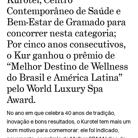
Kurotel, Centro
Contemporâneo de Saúde e
Bem-Estar de Gramado para
concorrer nesta categoria;
Por cinco anos consecutivos,
o Kur ganhou o prêmio de
“Melhor Destino de Wellness
do Brasil e América Latina”
pelo World Luxury Spa
Award.
No ano em que celebra 40 anos de tradição,
inovação e bons resultados, o Kurotel tem mais um
bom motivo para comemorar: ele foi indicado,