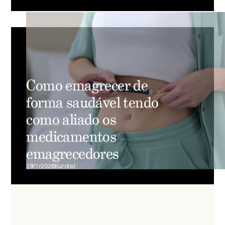
Como emagrecer de
forma saudável tendo
como aliado os
medicamentos
emagrecedores
29/7/2026
Kurotel