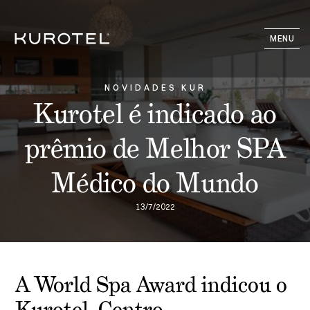
MENU
NOVIDADES KUR
Kurotel é indicado ao
prêmio de Melhor SPA
Médico do Mundo
13/7/2022
A World Spa Award indicou o