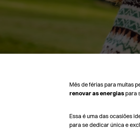
Mês de férias para muitas 
renovar as energias
para 
Essa é uma das ocasiões idea
para se dedicar única e ex