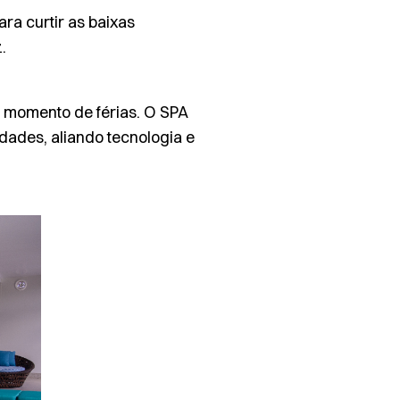
ra curtir as baixas
.
e momento de férias. O SPA
dades, aliando tecnologia e