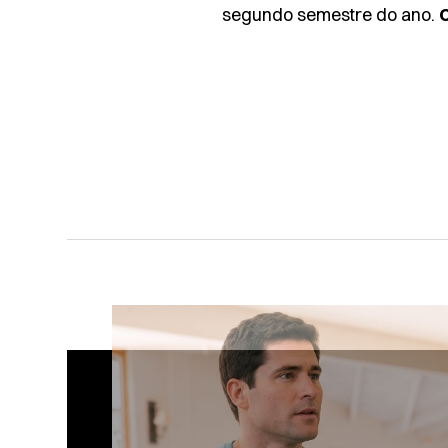
segundo semestre do ano.
C