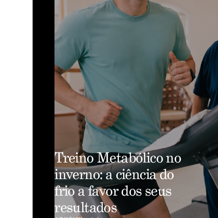
Treino Metabólico no
inverno: a ciência do
frio a favor dos seus
resultados