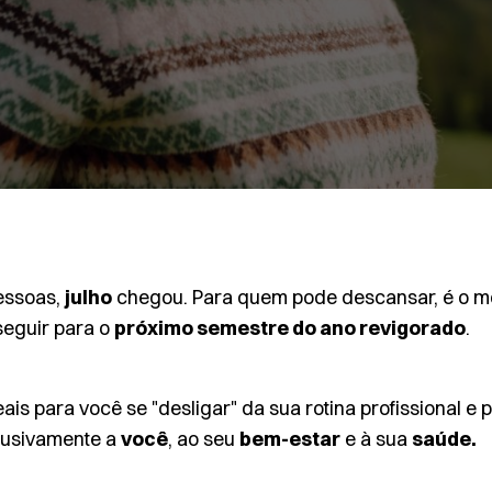
pessoas,
julho
chegou. Para quem pode descansar, é o m
seguir para o
próximo semestre do ano revigorado
.
is para você se "desligar" da sua rotina profissional e
clusivamente a
você
, ao seu
bem-estar
e à sua
saúde.