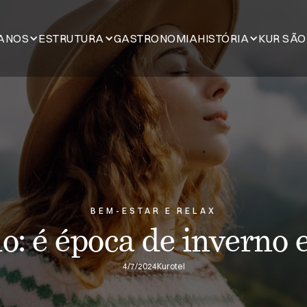
ANOS
ESTRUTURA
GASTRONOMIA
HISTÓRIA
KUR SÃO
BEM-ESTAR E RELAX
ho: é época de inverno
4/7/2024
Kurotel