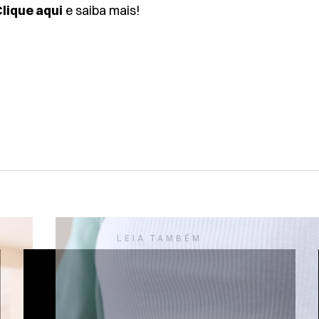
lique aqui
e saiba mais!
LEIA TAMBÉM