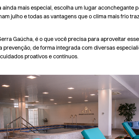
a ainda mais especial, escolha um lugar aconchegante pa
 julho e todas as vantagens que o clima mais frio traz
erra Gaúcha, é o que você precisa para aproveitar ess
a prevenção, de forma integrada com diversas especiali
cuidados proativos e contínuos.