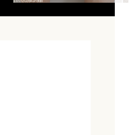
17/7/2026
Kurotel