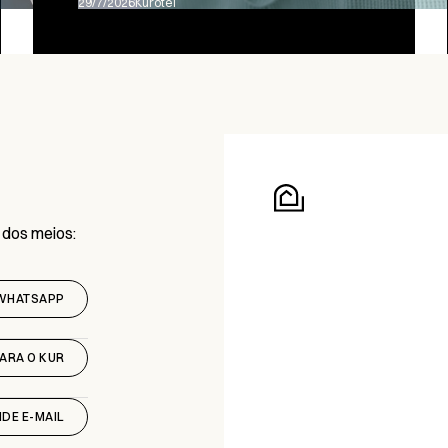
29/7/2026
Kurotel
 dos meios:
WHATSAPP
PARA O KUR
DE E-MAIL