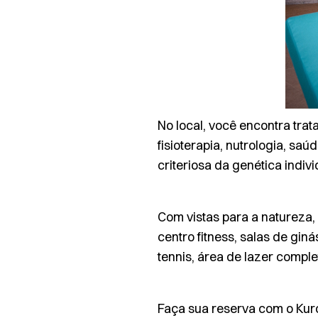
No local, você encontra trat
fisioterapia, nutrologia, saú
criteriosa da
genética indivi
Com vistas para a natureza, 
centro fitness, salas de gin
tennis
, área de lazer comple
Faça sua reserva com o Kurot