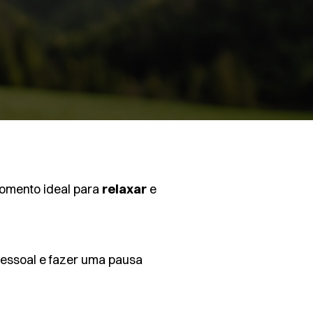
omento ideal para
relaxar
e
 pessoal e fazer uma pausa