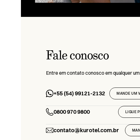
4/8/2026
Kurotel
Fale conosco
Entre em contato conosco em qualquer um
+55 (54) 99121-2132
MANDE UM 
0800 970 9800
LIGUE 
contato@kurotel.com.br
MAN