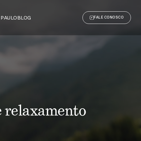
 PAULO
BLOG
FALE CONOSCO
 e relaxamento