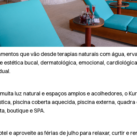
amentos que vão desde terapias naturais com água, ervas
de estética bucal, dermatológica, emocional, cardiológica,
dual
.
muita luz natural e espaços amplos e acolhedores, o Kur
ástica, piscina coberta aquecida, piscina externa, quadra
ta, boutique e SPA.
el e aproveite as férias de julho para relaxar, curtir e r