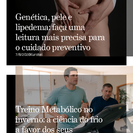
Genética, pele e
lipedema: faça uma
leitura mais precisa para
o cuidado preventivo
7/8/2026
Kurotel
Treino Metabólico no
inverno: a ciência do frio
a favor dos seus