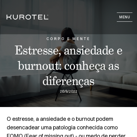
MENU
CORPO E MENTE
Estresse, ansiedade e
burnout: conheça as
diferenças
26/8/2022
O estresse, a ansiedade e o
burnout
podem
desencadear uma patologia conhecida como
FOMO (
Fear of missing out
) - ou medo de perder