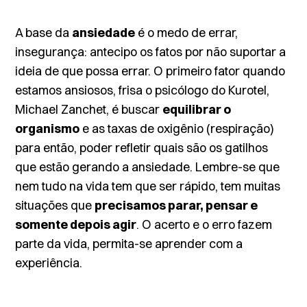
A base da
ansiedade
é o medo de errar,
insegurança: antecipo os fatos por não suportar a
ideia de que possa errar. O primeiro fator quando
estamos ansiosos, frisa o psicólogo do Kurotel,
Michael Zanchet, é buscar
equilibrar o
organismo
e as taxas de oxigênio (respiração)
para então, poder refletir quais são os gatilhos
que estão gerando a ansiedade. Lembre-se que
nem tudo na vida tem que ser rápido, tem muitas
situações que
precisamos parar, pensar e
somente depois agir
. O acerto e o erro fazem
parte da vida, permita-se aprender com a
experiência.