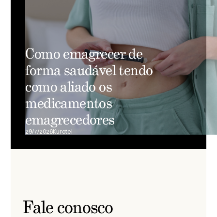
Como emagrecer de
forma saudável tendo
como aliado os
medicamentos
emagrecedores
29/7/2026
Kurotel
Fale conosco