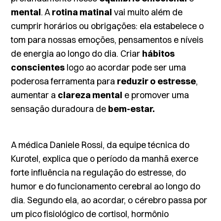
mental
. A
rotina matinal
vai muito além de
cumprir horários ou obrigações: ela estabelece o
tom para nossas emoções, pensamentos e níveis
de energia ao longo do dia. Criar
hábitos
conscientes
logo ao acordar pode ser uma
poderosa ferramenta para
reduzir o
estresse
,
aumentar a
clareza mental
e promover uma
sensação duradoura de
bem-estar.
A médica Daniele Rossi, da equipe técnica do
Kurotel, explica que o período da manhã exerce
forte influência na regulação do estresse, do
humor e do funcionamento cerebral ao longo do
dia. Segundo ela, ao acordar, o cérebro passa por
um pico fisiológico de
cortisol
, hormônio