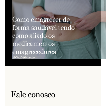
Como emagrecer de
forma saudável tendo
como aliado os
medicamentos
emagrecedores
29/7/2026
Kurotel
Fale conosco