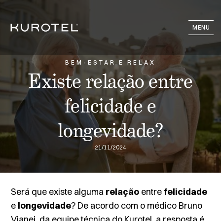
MENU
BEM-ESTAR E RELAX
Existe relação entre
felicidade e
longevidade?
21/11/2024
Será que existe alguma
relação
entre
felicidade
e
longevidade
? De acordo com o médico Bruno
Vianei, da equipe técnica do Kurotel, a resposta é