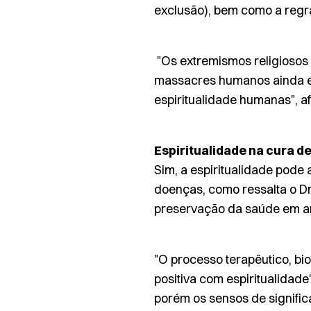
exclusão), bem como a regras
"Os extremismos religiosos
massacres humanos ainda ex
espiritualidade humanas", af
Espiritualidade na cura d
Sim, a espiritualidade pode 
doenças, como ressalta o Dr.
preservação da saúde em a
"O processo terapêutico, bio
positiva com espiritualidad
porém os sensos de signific