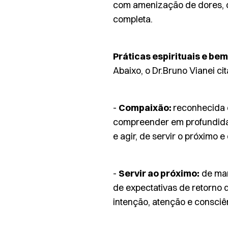
com amenização de dores, c
completa.
Práticas espirituais e be
Abaixo, o Dr.Bruno Vianei ci
-
Compaixão:
reconhecida 
compreender em profundidad
e agir, de servir o próximo e
-
Servir ao próximo:
de man
de expectativas de retorno 
intenção, atenção e consciê