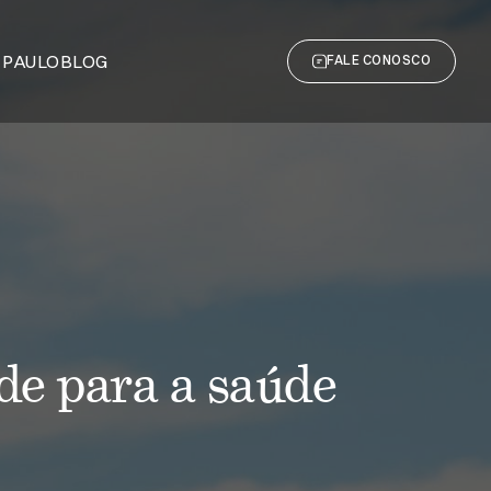
 PAULO
BLOG
FALE CONOSCO
ade para a saúde