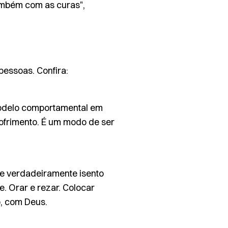
ambém com as curas",
pessoas. Confira:
modelo comportamental em
ofrimento. É um modo de ser
 e verdadeiramente isento
. Orar e rezar. Colocar
o, com Deus.