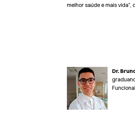
melhor saúde e mais vida", d
Dr. Brun
graduando
Funcional