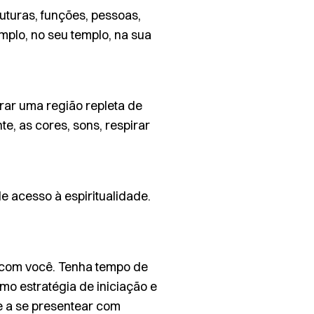
uturas, funções, pessoas,
emplo, no seu templo, na sua
trar uma região repleta de
te, as cores, sons, respirar
e acesso à espiritualidade.
 com você. Tenha tempo de
mo estratégia de iniciação e
e a se presentear com