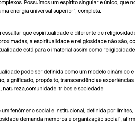
omplexos. Possuímos um espírito singular e único, que n
ma energia universal superior", completa.
ressaltar que espiritualidade é diferente de religiosida
proximadas, a espiritualidade e religiosidade não são, 
itualidade está para o imaterial assim como religiosidade 
tualidade pode ser definida como um modelo dinâmico e
, significado, propósito, transcendênciae experiências
, natureza,comunidade, tribos e sociedade.
 um fenômeno social e institucional, definida por limites,
giosidade demanda membros e organização social", afir