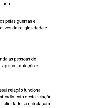
staca.
os pelas guerras e
tivos da religiosidade e
linda as pessoas de
vas geram proteção e
ssui relação funcional
entendimento desta relação,
 felicidade se entrelaçam