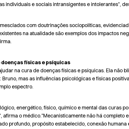
 individuais e sociais intransigentes e intolerantes", de
 mesclados com doutrinações sociopolíticas, evidenciad
istentes na atualidade são exemplos dos impactos nega
irma.
e doenças físicas e psíquicas
ajudar na cura de doenças físicas e psíquicas. Ela não b
 Bruno, mas as influências psicológicas e físicas positi
mplo espectro.
lógico, energético, físico, químico e mental das curas po
e", afirma o médico."Mecanisticamente não há completo 
ado profundo, propósito estabelecido, conexão humana e