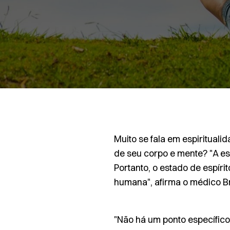
Muito se fala em espiritual
de seu corpo e mente? "A es
Portanto, o estado de espíri
humana", afirma o médico Br
"Não há um ponto específico