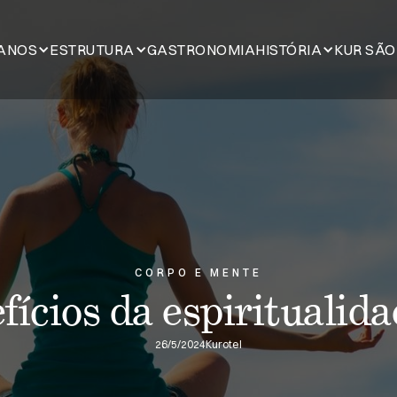
ANOS
ESTRUTURA
GASTRONOMIA
HISTÓRIA
KUR SÃO
CORPO E MENTE
fícios da espiritualid
26/5/2024
Kurotel