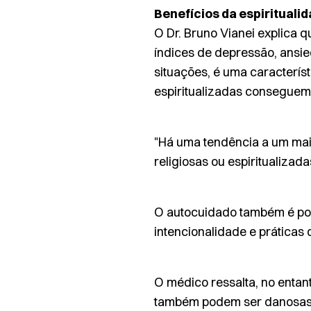
Benefícios da espirituali
O Dr. Bruno Vianei explica q
índices de depressão, ansied
situações, é uma caracterís
espiritualizadas conseguem 
"Há uma tendência a um mai
religiosas ou espiritualizad
O autocuidado também é posi
intencionalidade e práticas
O médico ressalta, no entant
também podem ser danosas p