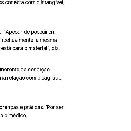
os conecta com o intangível,
de. "Apesar de possuírem
conceitualmente, a mesma
está para o material", diz.
 inerente da condição
 na relação com o sagrado,
 crenças e práticas. "Por ser
ma o médico.