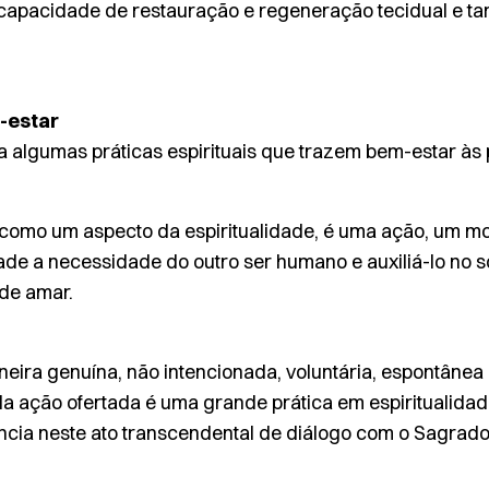
apacidade de restauração e regeneração tecidual e t
m-estar
ta algumas práticas espirituais que trazem bem-estar às 
como um aspecto da espiritualidade, é uma ação, um 
e a necessidade do outro ser humano e auxiliá-lo no s
 de amar.
eira genuína, não intencionada, voluntária, espontânea
da ação ofertada é uma grande prática em espiritualidade
ncia neste ato transcendental de diálogo com o Sagrad