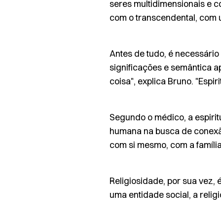
seres multidimensionais e c
com o transcendental, com u
Antes de tudo, é necessário 
significações e semântica a
coisa", explica Bruno. "Espir
Segundo o médico, a espiri
humana na busca de conexão
com si mesmo, com a família
Religiosidade, por sua vez, é
uma entidade social, a reli