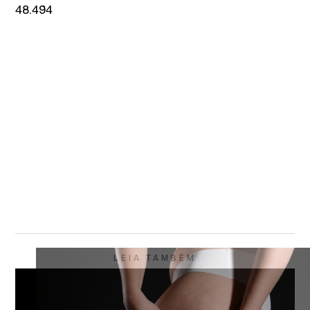
48.494
LEIA TAMBÉM