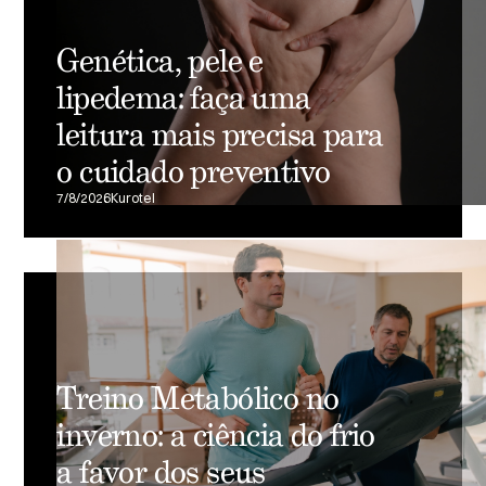
Genética, pele e
lipedema: faça uma
leitura mais precisa para
o cuidado preventivo
7/8/2026
Kurotel
Treino Metabólico no
inverno: a ciência do frio
a favor dos seus