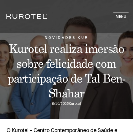
MENU
NOVIDADES KUR
Kurotel realiza imersão
sobre felicidade com
participação de Tal Ben-
Shahar
6/10/2025
Kurotel
O Kurotel – Centro Contemporâneo de Saúde e