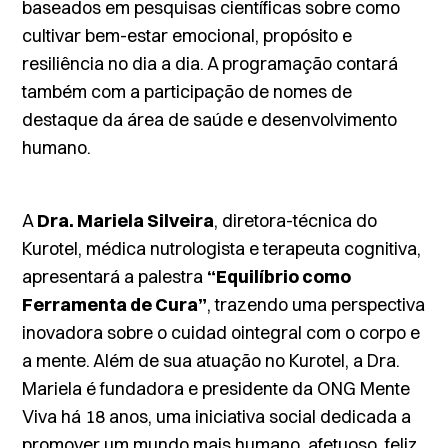
baseados em pesquisas científicas sobre como
cultivar bem-estar emocional, propósito e
resiliência no dia a dia. A programação contará
também com a participação de nomes de
destaque da área de saúde e desenvolvimento
humano.
A
Dra. Mariela Silveira
, diretora-técnica do
Kurotel, médica nutrologista e terapeuta cognitiva,
apresentará a palestra
“Equilíbrio como
Ferramenta de Cura”
, trazendo uma perspectiva
inovadora sobre o cuidad ointegral com o corpo e
a mente. Além de sua atuação no Kurotel, a Dra.
Mariela é fundadora e presidente da ONG Mente
Viva há 18 anos, uma iniciativa social dedicada a
promover um mundo mais humano, afetuoso, feliz