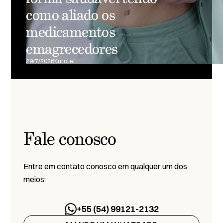
como aliado os
medicamentos
emagrecedores
29/7/2026
Kurotel
Fale conosco
Entre em contato conosco em qualquer um dos
meios:
+55 (54) 99121-2132