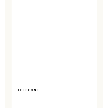
TELEFONE