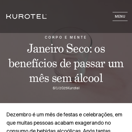
MENU
CORPO E MENTE
Janeiro Seco: os
benefícios de passar um
mês sem álcool
6/1/2025
Kurotel
Dezembro é um mês de festas e celebrações, em
que muitas pessoas acabam exagerando no
consumo de bebidas alcoólicas. Após tantas