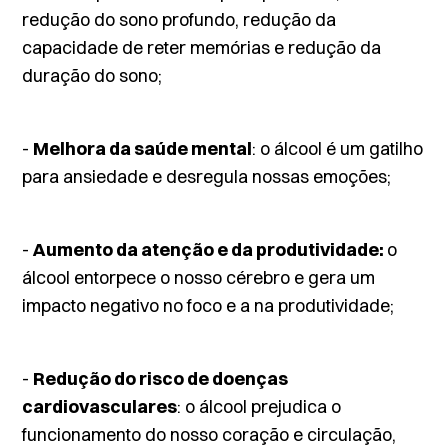
redução do sono profundo, redução da
capacidade de reter memórias e redução da
duração do sono;
-
Melhora da saúde mental
: o álcool é um gatilho
para ansiedade e desregula nossas emoções;
-
Aumento da atenção e da produtividade:
o
álcool entorpece o nosso cérebro e gera um
impacto negativo no foco e a na produtividade;
-
Redução do risco de doenças
cardiovasculares
: o álcool prejudica o
funcionamento do nosso coração e circulação,