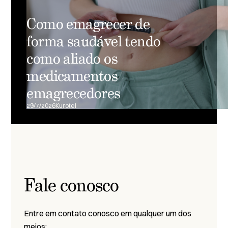
Como emagrecer de
forma saudável tendo
como aliado os
medicamentos
emagrecedores
29/7/2026
Kurotel
Fale conosco
Entre em contato conosco em qualquer um dos
meios: