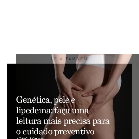
LEIA TAMBÉM
Genética, pele e
lipedema: faça uma
leitura mais precisa para
o cuidado preventivo
7/8/2026
Kurotel