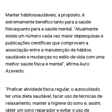
Manter hábitossaudáveis, a propósito, é
extremamente benéfico tanto para a saúde
físicaquanto para a saúde mental. "Atualmente
existe um número cada vez maior depesquisas e
publicações científicas que comprovam a
associação entre a manutenção de hábitos
saudáveis e mudanças no estilo de vida com uma
melhor saúde física e mental", afirma Auro
Azevedo.
"Praticar atividade física regular, o autocuidado,
ter uma dieta saudável, fazer uso de técnicas de
relaxamento, manter a higiene do sono e, assim,
obter um sono reparador e evitar o uso de