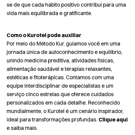
se de que cada hábito positivo contribui para uma
vida mais equilibrada e gratificante.
Como o Kurotel pode auxiliar
Por meio do Método Kur, guiamos você em uma
jornada única de autoconhecimento e equilíbrio,
unindo medicina preditiva, atividades físicas,
alimentação saudável e terapias relaxantes,
estéticas e fitoterápicas. Contamos com uma
equipe interdisciplinar de especialistas e um
serviço cinco estrelas que oferece cuidados
personalizados em cada detalhe. Reconhecido
mundialmente, o Kurotel é um cenário inspirador,
ideal para transformações profundas.
Clique aqui
e saiba mais.