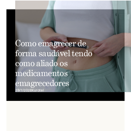
Como emagrecer de
forma saudável tendo
como aliado os
medicamentos
emagrecedores
29/7/2026
Kurotel