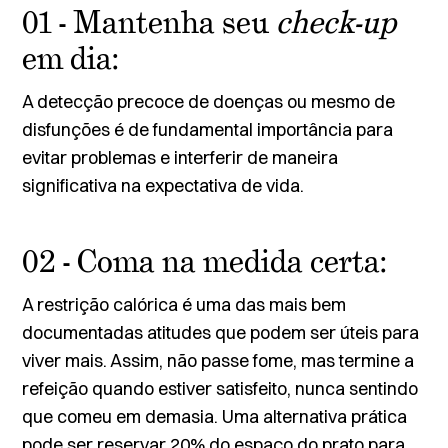
01 - Mantenha seu
check-up
em dia:
A detecção precoce de doenças ou mesmo de
disfunções é de fundamental importância para
evitar problemas e interferir de maneira
significativa na expectativa de vida.
02 - Coma na medida certa:
A restrição calórica é uma das mais bem
documentadas atitudes que podem ser úteis para
viver mais. Assim, não passe fome, mas termine a
refeição quando estiver satisfeito, nunca sentindo
que comeu em demasia. Uma alternativa prática
pode ser reservar 20% do espaço do prato para