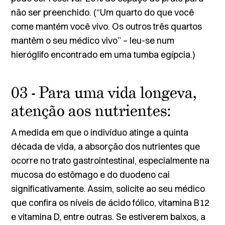
não ser preenchido. (“Um quarto do que você
come mantém você vivo. Os outros três quartos
mantêm o seu médico vivo” – leu-se num
hieróglifo encontrado em uma tumba egípcia.)
03 - Para uma vida longeva,
atenção aos nutrientes:
A medida em que o indivíduo atinge a quinta
década de vida, a absorção dos
nutrientes
que
ocorre no trato gastrointestinal, especialmente na
mucosa do estômago e do duodeno cai
significativamente. Assim, solicite ao seu médico
que confira os níveis de ácido fólico, vitamina B12
e vitamina D, entre outras. Se estiverem baixos, a