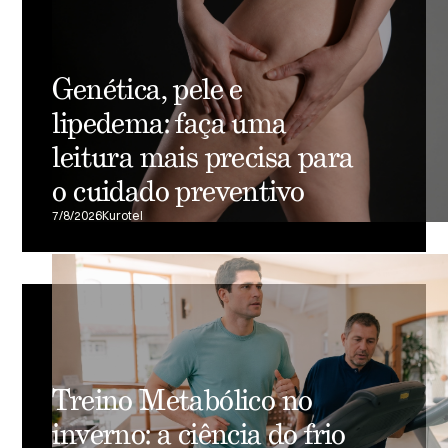
Genética, pele e
lipedema: faça uma
leitura mais precisa para
o cuidado preventivo
7/8/2026
Kurotel
Treino Metabólico no
inverno: a ciência do frio